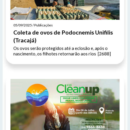
05/09/2025 / Publicações
Coleta de ovos de Podocnemis Unifilis
(Tracajá)
Os ovos serão protegidos até a eclosão e, após o
nascimento, os filhotes retornarão aos rios [2688]
SIC Físico
Fale Conosco
Endereço