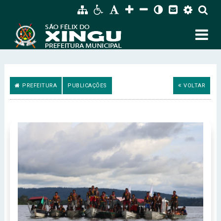
PREFEITURA
PUBLICAÇÕES
VOLTAR