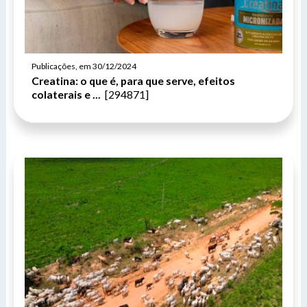
De segunda-feira a sexta-feira.
Enviar
Outras Informações:
Publicações, em 30/12/2024
Creatina: o que é, para que serve, efeitos
colaterais e ...
[294871]