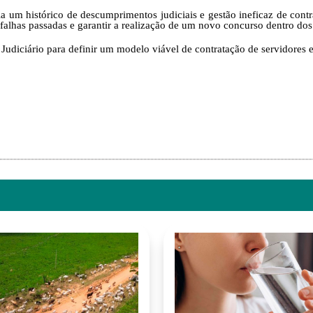
 um histórico de descumprimentos judiciais e gestão ineficaz de contr
 falhas passadas e garantir a realização de um novo concurso dentro dos
udiciário para definir um modelo viável de contratação de servidores ef