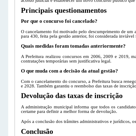
acordo judicial e estabelecer um novo concurso público que 
Principais questionamentos
Por que o concurso foi cancelado?
O cancelamento foi motivado pelo descumprimento de um aco
para 430, feita pela gestão anterior, foi considerada inviáve
Quais medidas foram tomadas anteriormente?
A Prefeitura realizou concursos em 2006, 2009 e 2019, m
contratações temporárias sem justificativa legal.
O que muda com a decisão da atual gestão?
Com o cancelamento do concurso, a Prefeitura busca renego
e 2028. Também garantiu o reembolso das taxas de inscrição
Devolução das taxas de inscrição
A administração municipal informa que todos os candidatos
certame para definir a melhor forma de devolução.
Após a conclusão dos trâmites administrativos e jurídicos, 
Conclusão