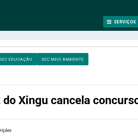
SERVIÇOS
SEC EDUCAÇÃO
SEC MEIO AMBIENTE
x do Xingu cancela concurso
rições