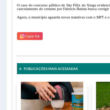
O caso do concurso público de São Félix do Xingu evidencia
cancelamento do certame por Fabrício Batista busca corrigir
Agora, o município aguarda novas tratativas com o MPT e o J
Copiar link
PUBLICAÇÕES MAIS ACESSADAS