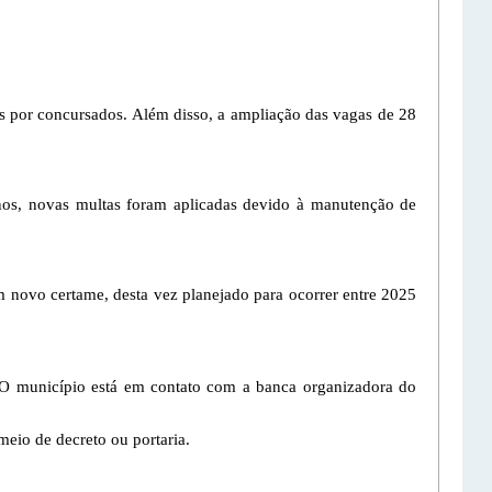
s por concursados. Além disso, a ampliação das vagas de 28
nos, novas multas foram aplicadas devido à manutenção de
 novo certame, desta vez planejado para ocorrer entre 2025
o. O município está em contato com a banca organizadora do
meio de decreto ou portaria.