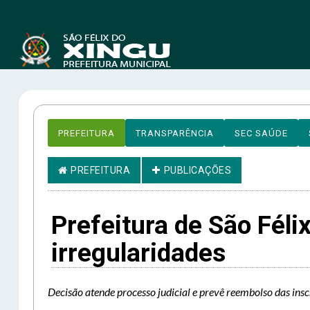
PREFEITURA
TRANSPARÊNCIA
SEC SAÚDE
PREFEITURA
PUBLICAÇÕES
Prefeitura de São Féli
irregularidades
Decisão atende processo judicial e prevê reembolso das insc