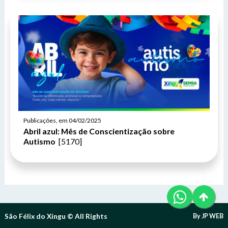
Publicações, em 04/02/2025
Abril azul: Mês de Conscientização sobre
Autismo
[5170]
São Félix do Xingu © All Rights
By JP WEB