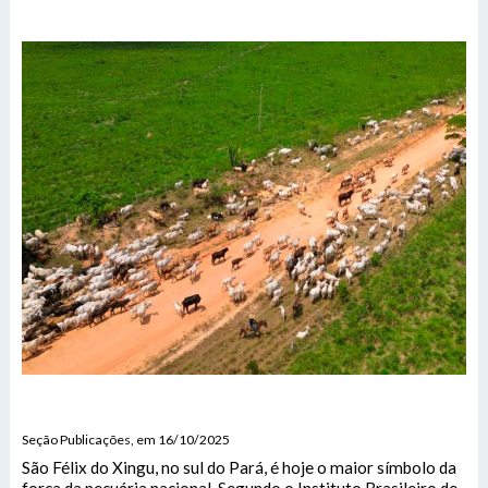
Seção Publicações, em 16/10/2025
São Félix do Xingu, no sul do Pará, é hoje o maior símbolo da