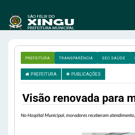
PREFEITURA
TRANSPARÊNCIA
SEC SAÚDE
PREFEITURA
PUBLICAÇÕES
Visão renovada para m
No Hospital Municipal, moradores receberam atendimento, t