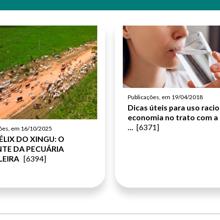
Publicações, em 19/04/2018
Dicas úteis para uso racio
economia no trato com a
...
[6371]
ções, em 16/10/2025
ÉLIX DO XINGU: O
NTE DA PECUÁRIA
LEIRA
[6394]