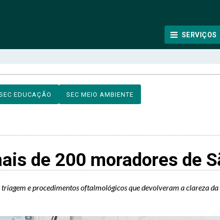
SERVIÇOS
SEC EDUCAÇÃO
SEC MEIO AMBIENTE
ais de 200 moradores de Sã
riagem e procedimentos oftalmológicos que devolveram a clareza da v