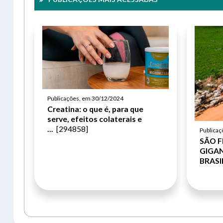
Publicações, em 30/12/2024
Creatina: o que é, para que
serve, efeitos colaterais e
...
[294858]
Publica
SÃO F
GIGA
BRASI