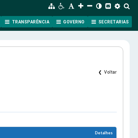
TRANSPARÊNCIA
GOVERNO
SECRETARIAS
❮ Voltar
ão
Detalhes