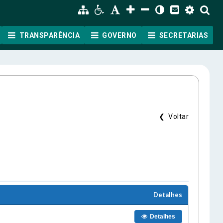
TRANSPARÊNCIA
GOVERNO
SECRETARIAS
❮ Voltar
ão
Detalhes
Detalhes